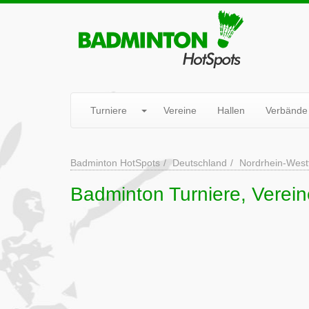
Turniere
Vereine
Hallen
Verbände
Badminton HotSpots
Deutschland
Nordrhein-West
Badminton Turniere, Verei