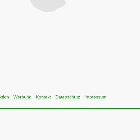
ktion
Werbung
Kontakt
Datenschutz
Impressum