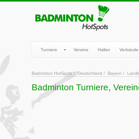
Turniere
Vereine
Hallen
Verbände
Badminton HotSpots
Deutschland
Bayern
Landk
Badminton Turniere, Verei