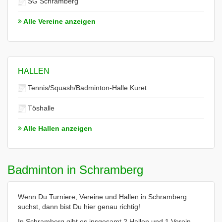
SG Schramberg
Alle Vereine anzeigen
HALLEN
Tennis/Squash/Badminton-Halle Kuret
Töshalle
Alle Hallen anzeigen
Badminton in Schramberg
Wenn Du Turniere, Vereine und Hallen in Schramberg
suchst, dann bist Du hier genau richtig!
In Schramberg gibt es insgesamt 2 Hallen und 1 Verein.