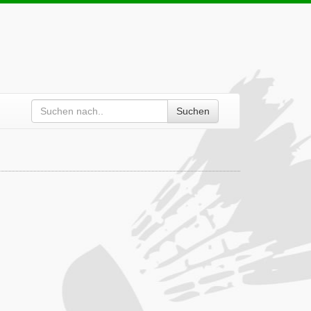
Suchen