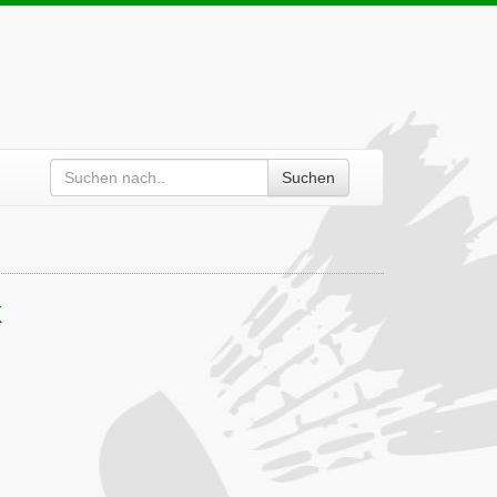
Suchen
k