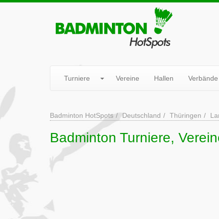
Turniere
Vereine
Hallen
Verbände
Badminton HotSpots
Deutschland
Thüringen
La
Badminton Turniere, Verei