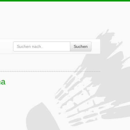
Suchen
ha