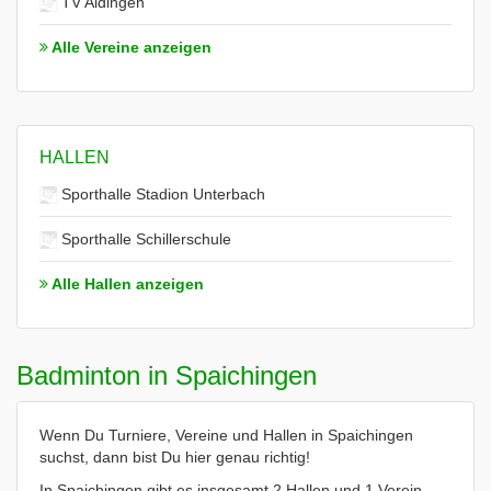
TV Aldingen
Alle Vereine anzeigen
HALLEN
Sporthalle Stadion Unterbach
Sporthalle Schillerschule
Alle Hallen anzeigen
Badminton in Spaichingen
Wenn Du Turniere, Vereine und Hallen in Spaichingen
suchst, dann bist Du hier genau richtig!
In Spaichingen gibt es insgesamt 2 Hallen und 1 Verein.