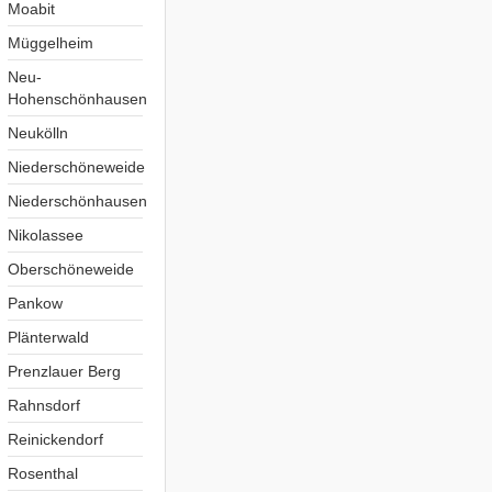
Moabit
Müggelheim
Neu-
Hohenschönhausen
Neukölln
Niederschöneweide
Niederschönhausen
Nikolassee
Oberschöneweide
Pankow
Plänterwald
Prenzlauer Berg
Rahnsdorf
Reinickendorf
Rosenthal