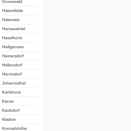
Grunewald
Hakenfelde
Halensee
Hansaviertel
Haselhorst
Heiligensee
Heinersdorf
Hellersdorf
Hermsdorf
Johannisthal
Karlshorst
Karow
Kaulsdorf
Kladow
Konradshöhe