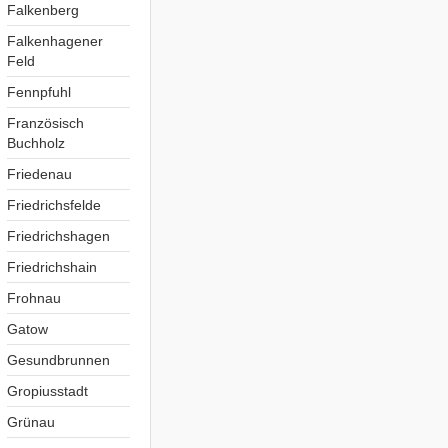
Falkenberg
Falkenhagener
Feld
Fennpfuhl
Französisch
Buchholz
Friedenau
Friedrichsfelde
Friedrichshagen
Friedrichshain
Frohnau
Gatow
Gesundbrunnen
Gropiusstadt
Grünau