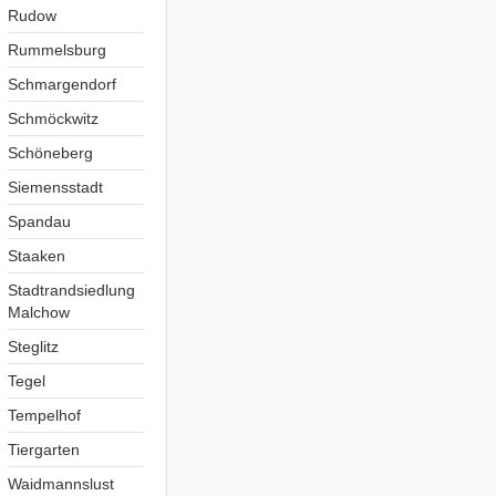
Rudow
Rummelsburg
Schmargendorf
Schmöckwitz
Schöneberg
Siemensstadt
Spandau
Staaken
Stadtrandsiedlung
Malchow
Steglitz
Tegel
Tempelhof
Tiergarten
Waidmannslust