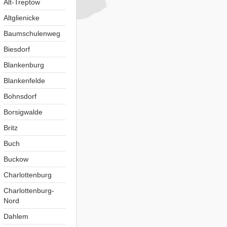
Alt-Treptow
Altglienicke
Baumschulenweg
Biesdorf
Blankenburg
Blankenfelde
Bohnsdorf
Borsigwalde
Britz
Buch
Buckow
Charlottenburg
Charlottenburg-
Nord
Dahlem