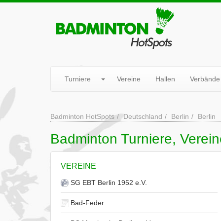
Turniere
Vereine
Hallen
Verbände
Badminton HotSpots
Deutschland
Berlin
Berlin
Badminton Turniere, Vereine
VEREINE
SG EBT Berlin 1952 e.V.
Bad-Feder