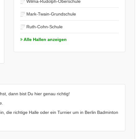
Wilma-Rudolph-Oberschule
Mark-Twain-Grundschule
Ruth-Cohn-Schule
Alle Hallen anzeigen
st, dann bist Du hier genau richtig!
e.
in, die richtige Halle oder ein Turnier um in Berlin Badminton