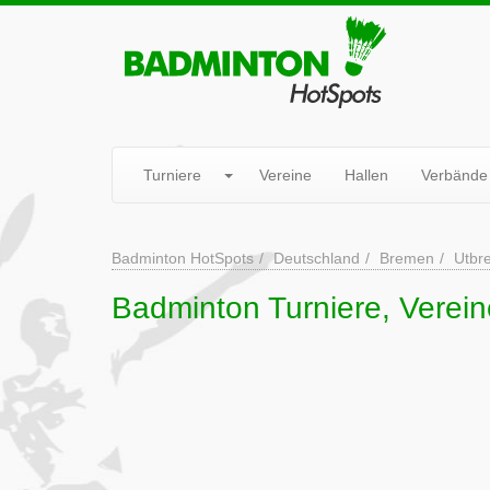
Turniere
Vereine
Hallen
Verbände
Badminton HotSpots
Deutschland
Bremen
Utbr
Badminton Turniere, Verein