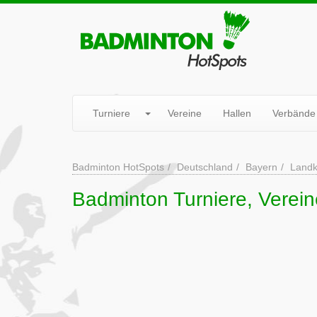
Turniere
Vereine
Hallen
Verbände
Badminton HotSpots
Deutschland
Bayern
Landk
Badminton Turniere, Vereine