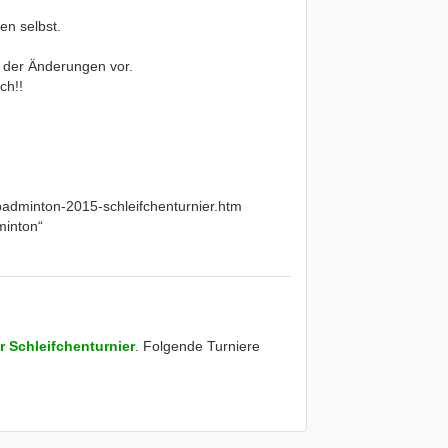
en selbst.
t der Änderungen vor.
ch!!
adminton-2015-schleifchenturnier.htm
minton“
 Schleifchenturnier
. Folgende Turniere