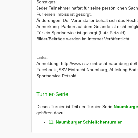
Sonstiges:
Jeder Teilnehmer haftet für seine persönlichen Sach
Für einen Imbiss ist gesorgt.
Änderungen: Der Veranstalter behält sich das Rech
Anmerkung: Parken auf dem Gelände ist nicht mögli
Für ein Sportservice ist gesorgt (Lutz Petzold)
Bilder/Beiträge werden im Internet Veröffentlicht
Links:
Anmeldung: http://www.ssv-eintracht-naumburg.de/b
Facebook „SSV Eintracht Naumburg, Abteilung Bad
Sportservice Petzold
Turnier-Serie
Dieses Turnier ist Teil der Turnier-Serie
Naumburger
gehören dazu:
11. Naumburger Schleifchenturnier