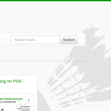
Suchen
ung im PDF-