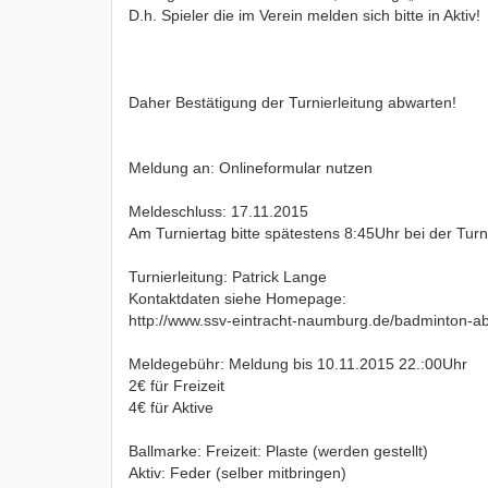
D.h. Spieler die im Verein melden sich bitte in Aktiv!
Daher Bestätigung der Turnierleitung abwarten!
Meldung an: Onlineformular nutzen
Meldeschluss: 17.11.2015
Am Turniertag bitte spätestens 8:45Uhr bei der Turn
Turnierleitung: Patrick Lange
Kontaktdaten siehe Homepage:
http://www.ssv-eintracht-naumburg.de/badminton-ab
Meldegebühr: Meldung bis 10.11.2015 22.:00Uhr
2€ für Freizeit
4€ für Aktive
Ballmarke: Freizeit: Plaste (werden gestellt)
Aktiv: Feder (selber mitbringen)