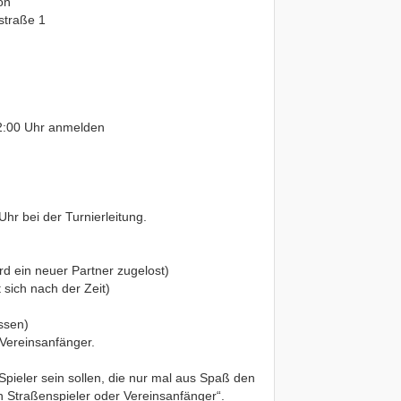
on
straße 1
12:00 Uhr anmelden
Uhr bei der Turnierleitung.
rd ein neuer Partner zugelost)
 sich nach der Zeit)
assen)
r Vereinsanfänger.
 Spieler sein sollen, die nur mal aus Spaß den
 Straßenspieler oder Vereinsanfänger“.