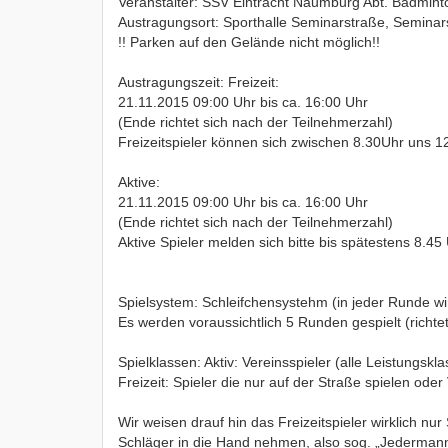
Veranstalter: SSV Eintracht Naumburg Abt. Badmint
Austragungsort: Sporthalle Seminarstraße, Seminar
!! Parken auf den Gelände nicht möglich!!
Austragungszeit: Freizeit:
21.11.2015 09:00 Uhr bis ca. 16:00 Uhr
(Ende richtet sich nach der Teilnehmerzahl)
Freizeitspieler können sich zwischen 8.30Uhr uns 
Aktive:
21.11.2015 09:00 Uhr bis ca. 16:00 Uhr
(Ende richtet sich nach der Teilnehmerzahl)
Aktive Spieler melden sich bitte bis spätestens 8.45 
Spielsystem: Schleifchensystehm (in jeder Runde wi
Es werden voraussichtlich 5 Runden gespielt (richtet
Spielklassen: Aktiv: Vereinsspieler (alle Leistungskl
Freizeit: Spieler die nur auf der Straße spielen ode
Wir weisen drauf hin das Freizeitspieler wirklich nur
Schläger in die Hand nehmen, also sog. „Jedermann