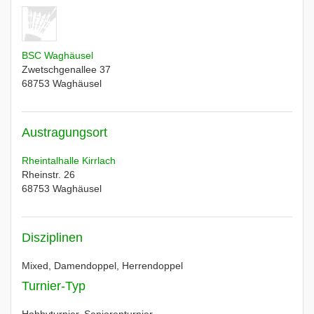
BSC Waghäusel
Zwetschgenallee 37
68753
Waghäusel
Austragungsort
Rheintalhalle Kirrlach
Rheinstr. 26
68753
Waghäusel
Disziplinen
Mixed, Damendoppel, Herrendoppel
Turnier-Typ