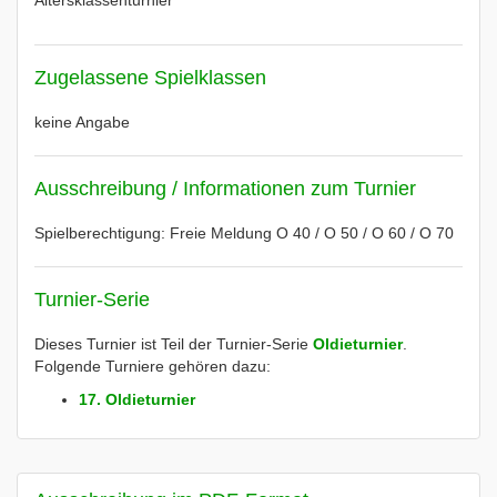
Altersklassenturnier
Zugelassene Spielklassen
keine Angabe
Ausschreibung / Informationen zum Turnier
Spielberechtigung: Freie Meldung O 40 / O 50 / O 60 / O 70
Turnier-Serie
Dieses Turnier ist Teil der Turnier-Serie
Oldieturnier
.
Folgende Turniere gehören dazu:
17. Oldieturnier