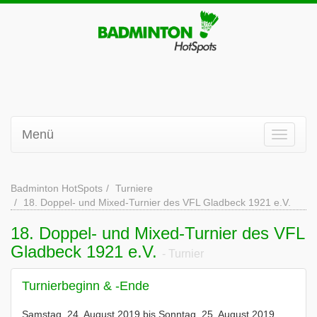
Menü
Badminton HotSpots
Turniere
18. Doppel- und Mixed-Turnier des VFL Gladbeck 1921 e.V.
18. Doppel- und Mixed-Turnier des VFL
Gladbeck 1921 e.V.
- Turnier
Turnierbeginn & -Ende
Samstag, 24. August 2019 bis Sonntag, 25. August 2019