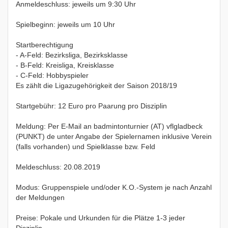
Anmeldeschluss: jeweils um 9:30 Uhr
Spielbeginn: jeweils um 10 Uhr
Startberechtigung
- A-Feld: Bezirksliga, Bezirksklasse
- B-Feld: Kreisliga, Kreisklasse
- C-Feld: Hobbyspieler
Es zählt die Ligazugehörigkeit der Saison 2018/19
Startgebühr: 12 Euro pro Paarung pro Disziplin
Meldung: Per E-Mail an badmintonturnier (AT) vflgladbeck
(PUNKT) de unter Angabe der Spielernamen inklusive Verein
(falls vorhanden) und Spielklasse bzw. Feld
Meldeschluss: 20.08.2019
Modus: Gruppenspiele und/oder K.O.-System je nach Anzahl
der Meldungen
Preise: Pokale und Urkunden für die Plätze 1-3 jeder