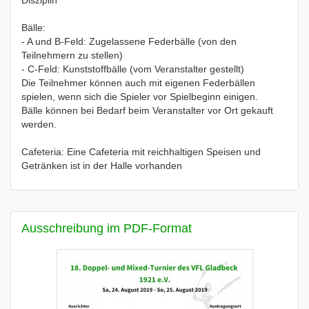
Disziplin
Bälle:
- A und B-Feld: Zugelassene Federbälle (von den
Teilnehmern zu stellen)
- C-Feld: Kunststoffbälle (vom Veranstalter gestellt)
Die Teilnehmer können auch mit eigenen Federbällen
spielen, wenn sich die Spieler vor Spielbeginn einigen.
Bälle können bei Bedarf beim Veranstalter vor Ort gekauft
werden.
Cafeteria: Eine Cafeteria mit reichhaltigen Speisen und
Getränken ist in der Halle vorhanden
Ausschreibung im PDF-Format