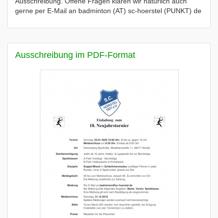
Ausschreibung. Offene Fragen klären wir natürlich auch
gerne per E-Mail an badminton (AT) sc-hoerstel (PUNKT) de
Ausschreibung im PDF-Format