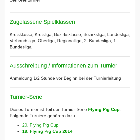
Seniorenturnier
Zugelassene Spielklassen
Kreisklasse, Kreisliga, Bezirksklasse, Bezirksliga, Landesliga,
Verbandsliga, Oberliga, Regionalliga, 2. Bundesliga, 1.
Bundesliga
Ausschreibung / Informationen zum Turnier
Anmeldung 1/2 Stunde vor Beginn bei der Turnierleitung
Turnier-Serie
Dieses Turnier ist Teil der Turnier-Serie
Flying Pig Cup
.
Folgende Turniere gehören dazu:
20. Flying Pig Cup
19. Flying Pig Cup 2014