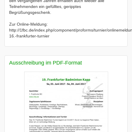
den vergangenen Jahren erhalten auch wieder alle
Teilnehmenden ein gefülltes, geripptes
Begrüßungsgeschenk.
Zur Online-Meldung:
http://1fbc.de/index.php/component/proforms/turnier/onlinemeldu
16.-frankfurter-turnier
Ausschreibung im PDF-Format