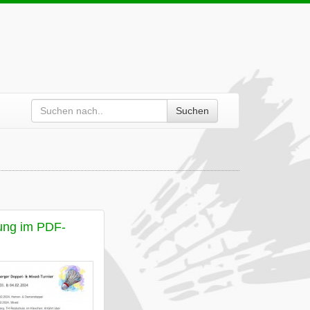
Suchen
ung im PDF-