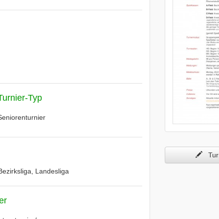
Turnier-Typ
Seniorenturnier
Turn
Bezirksliga, Landesliga
er