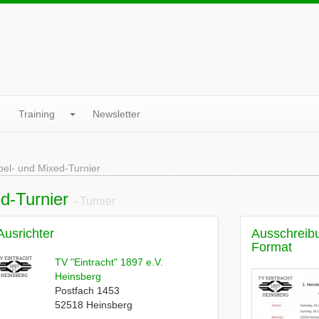
Training
Newsletter
pel- und Mixed-Turnier
d-Turnier
- Turnier
Ausrichter
Ausschreib
Format
TV "Eintracht" 1897 e.V.
Heinsberg
Postfach 1453
52518
Heinsberg