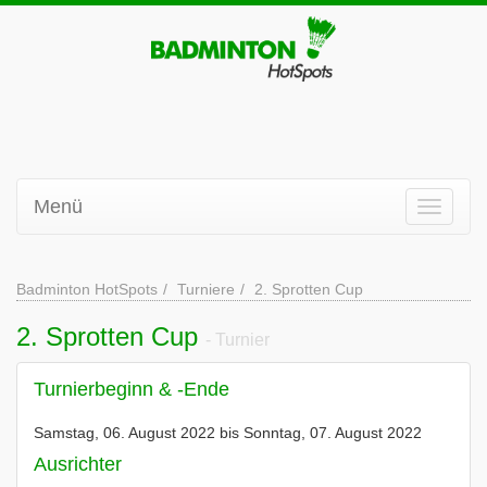
Menü
Badminton HotSpots
Turniere
2. Sprotten Cup
2. Sprotten Cup
- Turnier
Turnierbeginn & -Ende
Samstag, 06. August 2022 bis Sonntag, 07. August 2022
Ausrichter