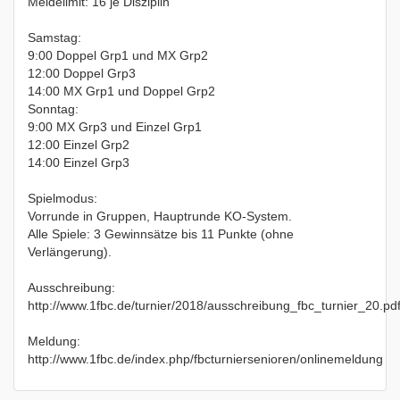
Meldelimit: 16 je Disziplin
Samstag:
9:00 Doppel Grp1 und MX Grp2
12:00 Doppel Grp3
14:00 MX Grp1 und Doppel Grp2
Sonntag:
9:00 MX Grp3 und Einzel Grp1
12:00 Einzel Grp2
14:00 Einzel Grp3
Spielmodus:
Vorrunde in Gruppen, Hauptrunde KO-System.
Alle Spiele: 3 Gewinnsätze bis 11 Punkte (ohne
Verlängerung).
Ausschreibung:
http://www.1fbc.de/turnier/2018/ausschreibung_fbc_turnier_20.pd
Meldung:
http://www.1fbc.de/index.php/fbcturniersenioren/onlinemeldung