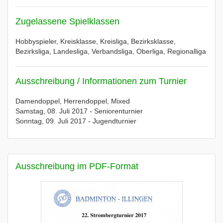
Zugelassene Spielklassen
Hobbyspieler, Kreisklasse, Kreisliga, Bezirksklasse,
Bezirksliga, Landesliga, Verbandsliga, Oberliga, Regionalliga
Ausschreibung / Informationen zum Turnier
Damendoppel, Herrendoppel, Mixed
Samstag, 08. Juli 2017 - Seniorenturnier
Sonntag, 09. Juli 2017 - Jugendturnier
Ausschreibung im PDF-Format