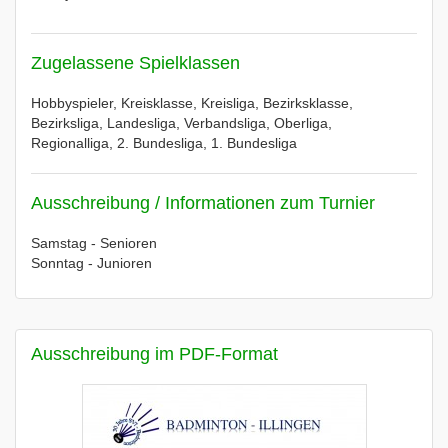
Zugelassene Spielklassen
Hobbyspieler, Kreisklasse, Kreisliga, Bezirksklasse,
Bezirksliga, Landesliga, Verbandsliga, Oberliga,
Regionalliga, 2. Bundesliga, 1. Bundesliga
Ausschreibung / Informationen zum Turnier
Samstag - Senioren
Sonntag - Junioren
Ausschreibung im PDF-Format