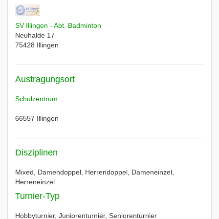
SV Illingen - Abt. Badminton
Neuhalde 17
75428
Illingen
Austragungsort
Schulzentrum
66557
Illingen
Disziplinen
Mixed, Damendoppel, Herrendoppel, Dameneinzel,
Herreneinzel
Turnier-Typ
Hobbyturnier, Juniorenturnier, Seniorenturnier