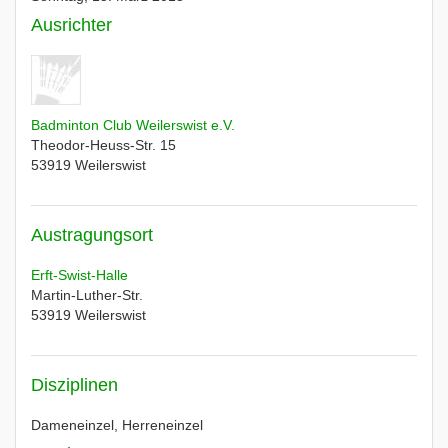
Ausrichter
Badminton Club Weilerswist e.V.
Theodor-Heuss-Str. 15
53919
Weilerswist
Austragungsort
Erft-Swist-Halle
Martin-Luther-Str.
53919
Weilerswist
Disziplinen
Dameneinzel, Herreneinzel