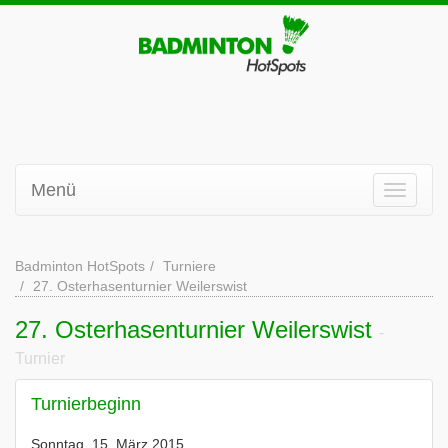
Menü
Badminton HotSpots
Turniere
27. Osterhasenturnier Weilerswist
27. Osterhasenturnier Weilerswist
-
Turnier
Turnierbeginn
Sonntag, 15. März 2015