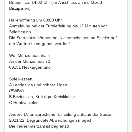
Doppel: ca. 14:00 Uhr (im Anschluss an die Mixed-
Disziplinen)
Hallenöffnung um 09:00 Uhr.
Anmeldung bei der Turnierleitung bis 15 Minuten vor
Spielbeginn.
Die Startplätze können bei Nichterscheinen an Spieler auf
der Warteliste vergeben werden!
Wo: Münzenbachhalle
An der Münzenbach 1
69151 Neckargemünd
Spielklassen:
A Landesliga und höhere Ligen
(BWBV)
B Bezirksliga, Kreisliga, Kreisklasse
C Hobbyspieler
Andere LV entsprechend. Einteilung anhand der Saison
2021/22. Begründete Abweichungen möglich.
Die Teilnehmerzahl ist begrenzt!