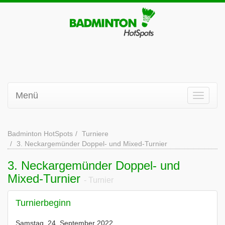
Menü
Badminton HotSpots
Turniere
3. Neckargemünder Doppel- und Mixed-Turnier
3. Neckargemünder Doppel- und
Mixed-Turnier
- Turnier
Turnierbeginn
Samstag, 24. September 2022