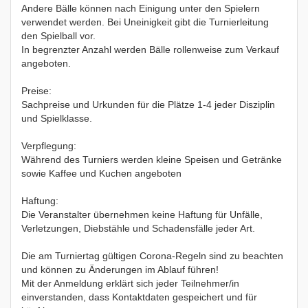
Andere Bälle können nach Einigung unter den Spielern
verwendet werden. Bei Uneinigkeit gibt die Turnierleitung
den Spielball vor.
In begrenzter Anzahl werden Bälle rollenweise zum Verkauf
angeboten.
Preise:
Sachpreise und Urkunden für die Plätze 1-4 jeder Disziplin
und Spielklasse.
Verpflegung:
Während des Turniers werden kleine Speisen und Getränke
sowie Kaffee und Kuchen angeboten
Haftung:
Die Veranstalter übernehmen keine Haftung für Unfälle,
Verletzungen, Diebstähle und Schadensfälle jeder Art.
Die am Turniertag gültigen Corona-Regeln sind zu beachten
und können zu Änderungen im Ablauf führen!
Mit der Anmeldung erklärt sich jeder Teilnehmer/in
einverstanden, dass Kontaktdaten gespeichert und für