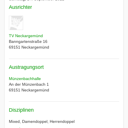
Ausrichter
TV Neckargemünd
Banngartenstraße 16
69151
Neckargemünd
Austragungsort
Münzenbachhalle
An der Münzenbach 1
69151
Neckargemünd
Disziplinen
Mixed, Damendoppel, Herrendoppel