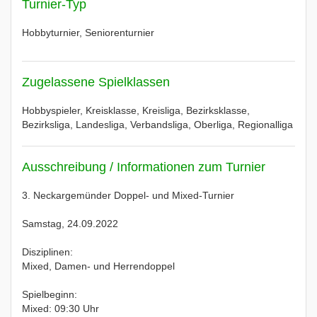
Turnier-Typ
Hobbyturnier, Seniorenturnier
Zugelassene Spielklassen
Hobbyspieler, Kreisklasse, Kreisliga, Bezirksklasse,
Bezirksliga, Landesliga, Verbandsliga, Oberliga, Regionalliga
Ausschreibung / Informationen zum Turnier
3. Neckargemünder Doppel- und Mixed-Turnier
Samstag, 24.09.2022
Disziplinen:
Mixed, Damen- und Herrendoppel
Spielbeginn:
Mixed: 09:30 Uhr