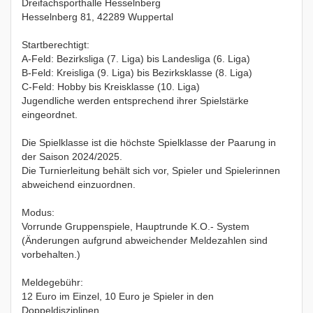
Dreifachsporthalle Hesselnberg
Hesselnberg 81, 42289 Wuppertal
Startberechtigt:
A-Feld: Bezirksliga (7. Liga) bis Landesliga (6. Liga)
B-Feld: Kreisliga (9. Liga) bis Bezirksklasse (8. Liga)
C-Feld: Hobby bis Kreisklasse (10. Liga)
Jugendliche werden entsprechend ihrer Spielstärke
eingeordnet.
Die Spielklasse ist die höchste Spielklasse der Paarung in
der Saison 2024/2025.
Die Turnierleitung behält sich vor, Spieler und Spielerinnen
abweichend einzuordnen.
Modus:
Vorrunde Gruppenspiele, Hauptrunde K.O.- System
(Änderungen aufgrund abweichender Meldezahlen sind
vorbehalten.)
Meldegebühr:
12 Euro im Einzel, 10 Euro je Spieler in den
Doppeldisziplinen