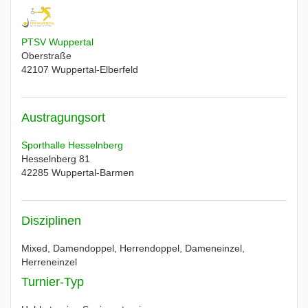
PTSV Wuppertal
Oberstraße
42107
Wuppertal-Elberfeld
Austragungsort
Sporthalle Hesselnberg
Hesselnberg 81
42285
Wuppertal-Barmen
Disziplinen
Mixed, Damendoppel, Herrendoppel, Dameneinzel,
Herreneinzel
Turnier-Typ