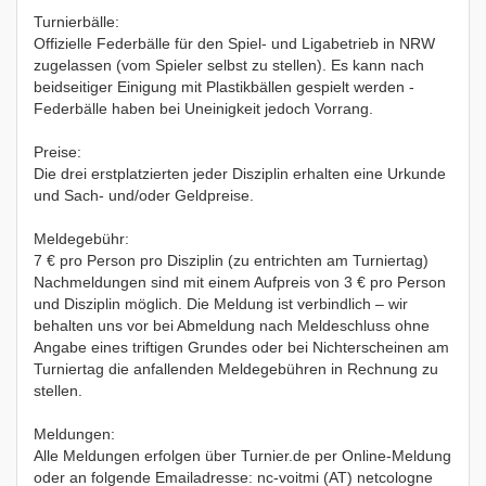
Turnierbälle:
Offizielle Federbälle für den Spiel- und Ligabetrieb in NRW
zugelassen (vom Spieler selbst zu stellen). Es kann nach
beidseitiger Einigung mit Plastikbällen gespielt werden -
Federbälle haben bei Uneinigkeit jedoch Vorrang.
Preise:
Die drei erstplatzierten jeder Disziplin erhalten eine Urkunde
und Sach- und/oder Geldpreise.
Meldegebühr:
7 € pro Person pro Disziplin (zu entrichten am Turniertag)
Nachmeldungen sind mit einem Aufpreis von 3 € pro Person
und Disziplin möglich. Die Meldung ist verbindlich – wir
behalten uns vor bei Abmeldung nach Meldeschluss ohne
Angabe eines triftigen Grundes oder bei Nichterscheinen am
Turniertag die anfallenden Meldegebühren in Rechnung zu
stellen.
Meldungen:
Alle Meldungen erfolgen über Turnier.de per Online-Meldung
oder an folgende Emailadresse: nc-voitmi (AT) netcologne