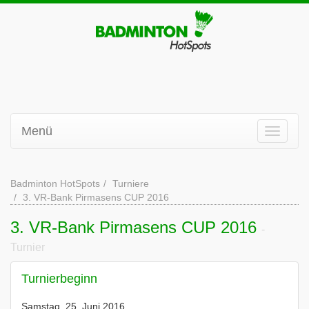
Menü
Badminton HotSpots
Turniere
3. VR-Bank Pirmasens CUP 2016
3. VR-Bank Pirmasens CUP 2016
-
Turnier
Turnierbeginn
Samstag, 25. Juni 2016