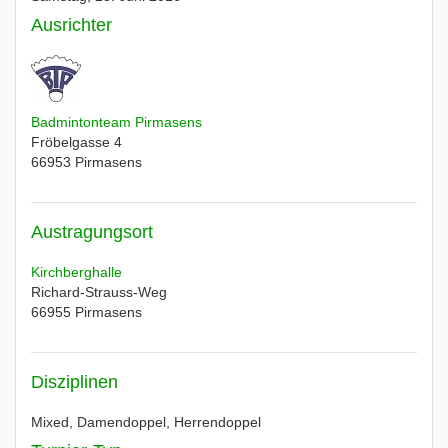
Ausrichter
Badmintonteam Pirmasens
Fröbelgasse 4
66953
Pirmasens
Austragungsort
Kirchberghalle
Richard-Strauss-Weg
66955
Pirmasens
Disziplinen
Mixed, Damendoppel, Herrendoppel