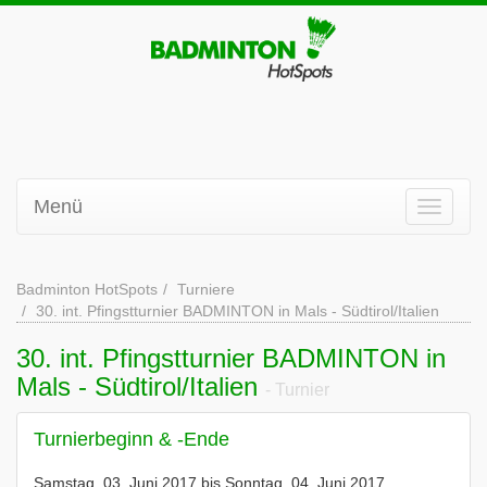
Menü
Badminton HotSpots
Turniere
30. int. Pfingstturnier BADMINTON in Mals - Südtirol/Italien
30. int. Pfingstturnier BADMINTON in
Mals - Südtirol/Italien
- Turnier
Turnierbeginn & -Ende
Samstag, 03. Juni 2017 bis Sonntag, 04. Juni 2017