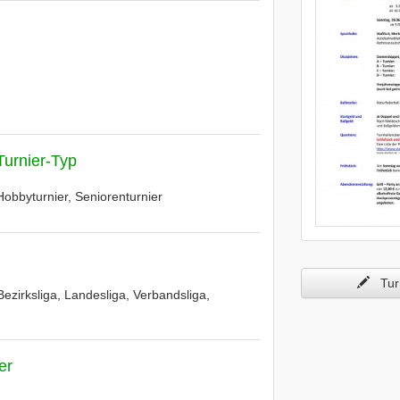
Turnier-Typ
Hobbyturnier, Seniorenturnier
Turn
Bezirksliga, Landesliga, Verbandsliga,
er