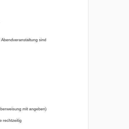
e
€ Abendveranstaltung sind
 Überweisung mit angeben)
 rechtzeitig