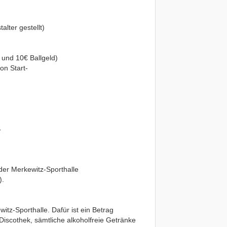
lter gestellt)
 und 10€ Ballgeld)
on Start-
4
der Merkewitz-Sporthalle
).
itz-Sporthalle. Dafür ist ein Betrag
 Discothek, sämtliche alkoholfreie Getränke