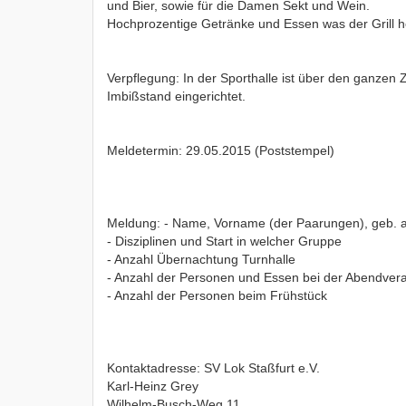
und Bier, sowie für die Damen Sekt und Wein.
Hochprozentige Getränke und Essen was der Grill h
Verpflegung: In der Sporthalle ist über den ganzen
Imbißstand eingerichtet.
Meldetermin: 29.05.2015 (Poststempel)
Meldung: - Name, Vorname (der Paarungen), geb. 
- Disziplinen und Start in welcher Gruppe
- Anzahl Übernachtung Turnhalle
- Anzahl der Personen und Essen bei der Abendvera
- Anzahl der Personen beim Frühstück
Kontaktadresse: SV Lok Staßfurt e.V.
Karl-Heinz Grey
Wilhelm-Busch-Weg 11