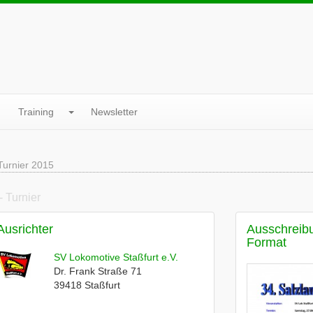
Training
Newsletter
Turnier 2015
- Turnier
Ausrichter
Ausschreib
Format
SV Lokomotive Staßfurt e.V.
Dr. Frank Straße 71
39418
Staßfurt