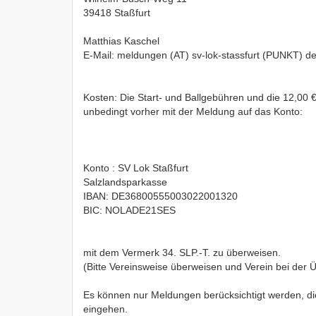
39418 Staßfurt
Matthias Kaschel
E-Mail: meldungen (AT) sv-lok-stassfurt (PUNKT) d
Kosten: Die Start- und Ballgebühren und die 12,00 
unbedingt vorher mit der Meldung auf das Konto:
Konto : SV Lok Staßfurt
Salzlandsparkasse
IBAN: DE36800555003022001320
BIC: NOLADE21SES
mit dem Vermerk 34. SLP.-T. zu überweisen.
(Bitte Vereinsweise überweisen und Verein bei der
Es können nur Meldungen berücksichtigt werden, die
eingehen.