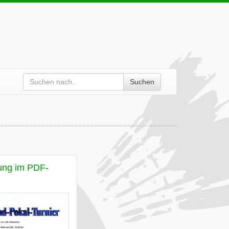
Suchen
ung im PDF-