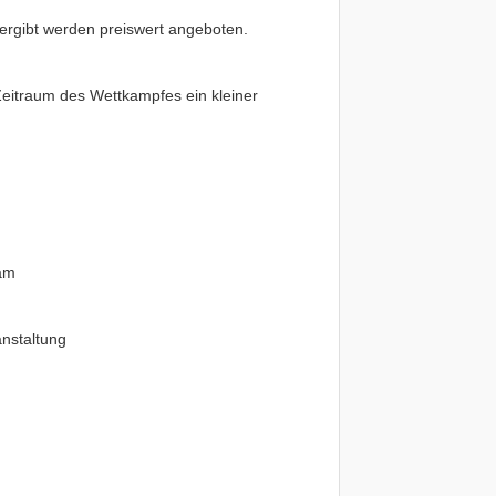
ergibt werden preiswert angeboten.
 Zeitraum des Wettkampfes ein kleiner
am
nstaltung