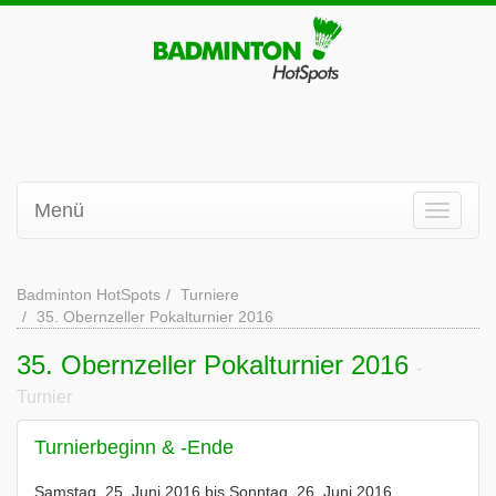
Menü
Badminton HotSpots
Turniere
35. Obernzeller Pokalturnier 2016
35. Obernzeller Pokalturnier 2016
-
Turnier
Turnierbeginn & -Ende
Samstag, 25. Juni 2016 bis Sonntag, 26. Juni 2016