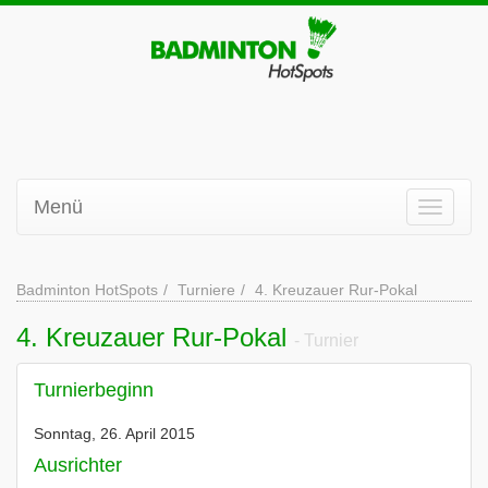
Menü
Badminton HotSpots
Turniere
4. Kreuzauer Rur-Pokal
4. Kreuzauer Rur-Pokal
- Turnier
Turnierbeginn
Sonntag, 26. April 2015
Ausrichter