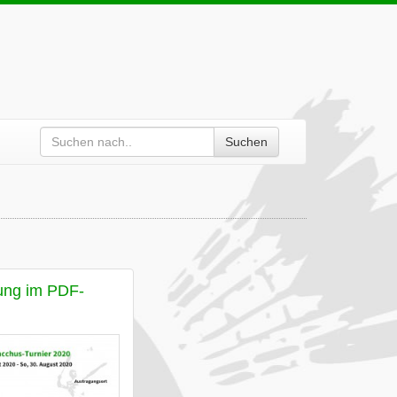
Suchen
ung im PDF-