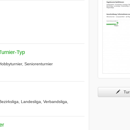
Turnier-Typ
Hobbyturnier, Seniorenturnier
Turn
Bezirksliga, Landesliga, Verbandsliga,
er