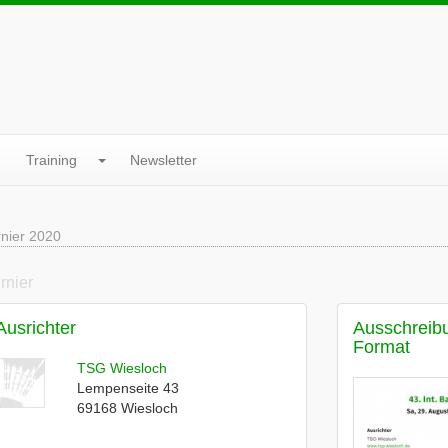
Training
Newsletter
rnier 2020
urnier
Ausrichter
Ausschreib
Format
TSG Wiesloch
Lempenseite 43
69168
Wiesloch