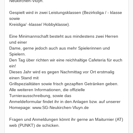
Neukirchen-Vluyn.
Gespielt wird in zwei Leistungsklassen (Bezirksliga / - klasse
sowie
Kreisliga/ -klasse/ Hobbyklasse).
Eine Minimannschaft besteht aus mindestens zwei Herren
und einer
Dame, gerne jedoch auch aus mehr Spielerinnen und
Spielern.
Den Tag über richten wir eine reichhaltige Cafeteria für euch
ein!
Dieses Jahr wird es gegen Nachmittag vor Ort erstmalig
einen Stand mit
Grillspezialitäten sowie frisch gezapften Getränken geben.
Alle weiteren Informationen, die offizielle
Turnierausschreibung, sowie das
Anmeldeformular findet ihr in den Anlagen bzw. auf unserer
Homepage: www.SG-Neukirchen-Vluyn.de
Fragen und Anmeldungen könnt ihr gerne an Maiturnier (AT)
web (PUNKT) de schicken.