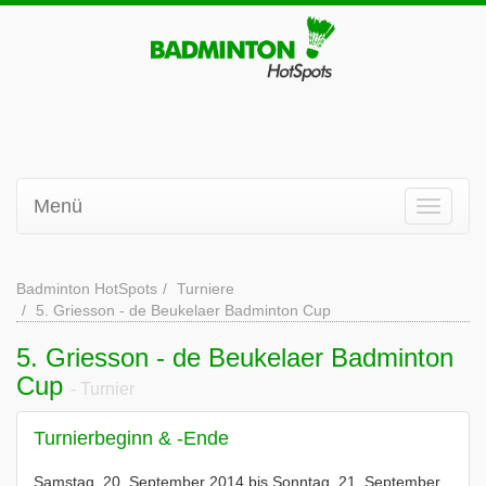
Menü
Badminton HotSpots
Turniere
5. Griesson - de Beukelaer Badminton Cup
5. Griesson - de Beukelaer Badminton
Cup
- Turnier
Turnierbeginn & -Ende
Samstag, 20. September 2014 bis Sonntag, 21. September