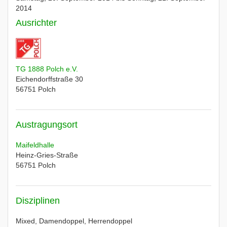
2014
Ausrichter
TG 1888 Polch e.V.
Eichendorffstraße 30
56751
Polch
Austragungsort
Maifeldhalle
Heinz-Gries-Straße
56751
Polch
Disziplinen
Mixed, Damendoppel, Herrendoppel