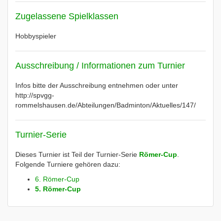
Zugelassene Spielklassen
Hobbyspieler
Ausschreibung / Informationen zum Turnier
Infos bitte der Ausschreibung entnehmen oder unter
http://spvgg-
rommelshausen.de/Abteilungen/Badminton/Aktuelles/147/
Turnier-Serie
Dieses Turnier ist Teil der Turnier-Serie
Römer-Cup
.
Folgende Turniere gehören dazu:
6. Römer-Cup
5. Römer-Cup