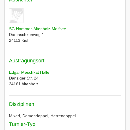
SG Hammer-Altenholz-Molfsee
Damaschkenweg 1
24113
Kiel
Austragungsort
Edgar Meschkat Halle
Danziger Str. 24
24161
Altenholz
Disziplinen
Mixed, Damendoppel, Herrendoppel
Turnier-Typ