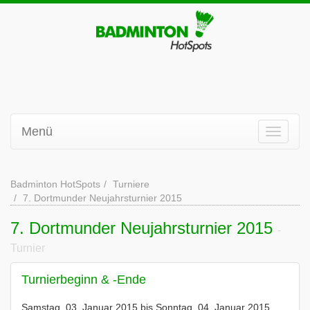
Menü
Badminton HotSpots
Turniere
7. Dortmunder Neujahrsturnier 2015
7. Dortmunder Neujahrsturnier 2015
-
Turnier
Turnierbeginn & -Ende
Samstag, 03. Januar 2015 bis Sonntag, 04. Januar 2015