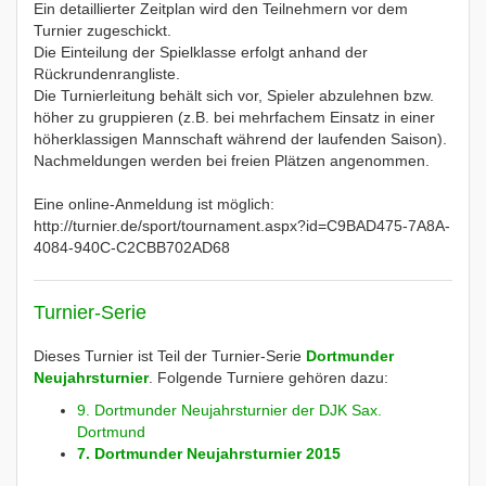
Ein detaillierter Zeitplan wird den Teilnehmern vor dem
Turnier zugeschickt.
Die Einteilung der Spielklasse erfolgt anhand der
Rückrundenrangliste.
Die Turnierleitung behält sich vor, Spieler abzulehnen bzw.
höher zu gruppieren (z.B. bei mehrfachem Einsatz in einer
höherklassigen Mannschaft während der laufenden Saison).
Nachmeldungen werden bei freien Plätzen angenommen.
Eine online-Anmeldung ist möglich:
http://turnier.de/sport/tournament.aspx?id=C9BAD475-7A8A-
4084-940C-C2CBB702AD68
Turnier-Serie
Dieses Turnier ist Teil der Turnier-Serie
Dortmunder
Neujahrsturnier
. Folgende Turniere gehören dazu:
9. Dortmunder Neujahrsturnier der DJK Sax.
Dortmund
7. Dortmunder Neujahrsturnier 2015