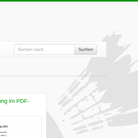
Suchen
ung im PDF-