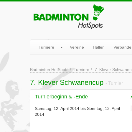
Turniere
Vereine
Hallen
Verbände
Badminton HotSpots
Turniere
7. Klever Schwane
7. Klever Schwanencup
- Turnier
Turnierbeginn & -Ende
Samstag, 12. April 2014 bis Sonntag, 13. April
2014