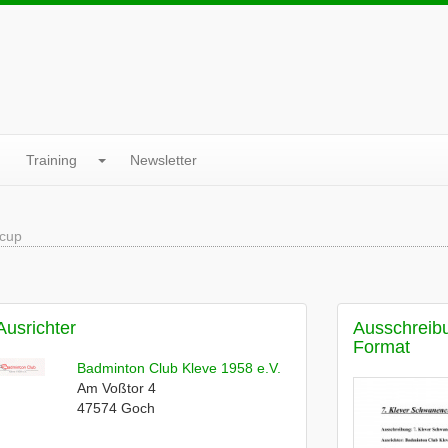
Training
Newsletter
ncup
Ausrichter
Ausschreib
Format
Badminton Club Kleve 1958 e.V.
Am Voßtor 4
47574
Goch