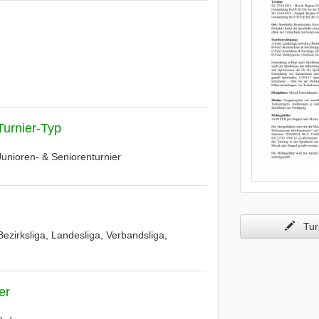
Turnier-Typ
Junioren- & Seniorenturnier
Turn
Bezirksliga, Landesliga, Verbandsliga,
er