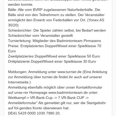
werden konnte.
Bälle: Alle vom BVRP zugelassenen Naturfederbälle. Die
Bälle sind von den Teilnehmern zu stellen. Der Veranstalter
ermöglicht den Erwerb von Federbällen vor Ort. (Yonex AS
30/20)
Schiedsrichter: Die Spieler zählen selbst, bei Bedarf werden
Schiedsrichter vom Veranstalter gestellt
Turnierleitung: Mitglieder des Badmintonteam Pirmasens
Preise: Erstplatziertes Doppel/Mixed einer Spielklasse 70
Euro
Zweitplatziertes Doppel/Mixed einer Spielklasse 50 Euro
Drittplatzierte Doppel/Mixed einer Spielklasse 30 Euro
Meldungen: Anmeldung unter www.turnier.de (Eine Anleitung
zur Anmeldung über turnier.de findet ihr auch auf unserer
Internetseite.)
Anmeldung ebenfalls möglich über unser Kontaktformular
auf unse-rer Homepage www.badmintonteam.de unter:
Wettkampf-> VR-Bank-Cup -> 7.VR-Bank CUP ->
Anmeldeformular“ Als gemeldet gilt nur, wer die Startgebühr
auf fol-gendes Konto überwiesen hat:
DE41 5429 0000 1030 7980 20.