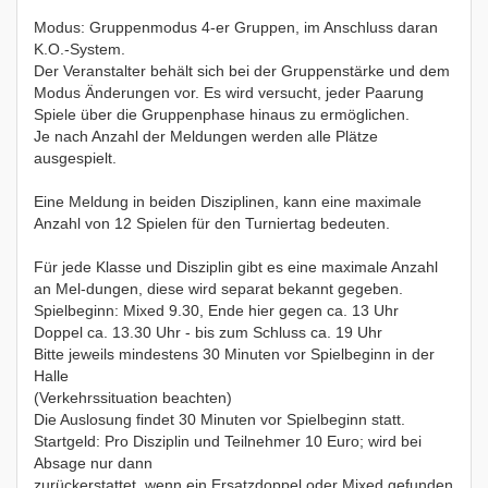
Modus: Gruppenmodus 4-er Gruppen, im Anschluss daran
K.O.-System.
Der Veranstalter behält sich bei der Gruppenstärke und dem
Modus Änderungen vor. Es wird versucht, jeder Paarung
Spiele über die Gruppenphase hinaus zu ermöglichen.
Je nach Anzahl der Meldungen werden alle Plätze
ausgespielt.
Eine Meldung in beiden Disziplinen, kann eine maximale
Anzahl von 12 Spielen für den Turniertag bedeuten.
Für jede Klasse und Disziplin gibt es eine maximale Anzahl
an Mel-dungen, diese wird separat bekannt gegeben.
Spielbeginn: Mixed 9.30, Ende hier gegen ca. 13 Uhr
Doppel ca. 13.30 Uhr - bis zum Schluss ca. 19 Uhr
Bitte jeweils mindestens 30 Minuten vor Spielbeginn in der
Halle
(Verkehrssituation beachten)
Die Auslosung findet 30 Minuten vor Spielbeginn statt.
Startgeld: Pro Disziplin und Teilnehmer 10 Euro; wird bei
Absage nur dann
zurückerstattet, wenn ein Ersatzdoppel oder Mixed gefunden