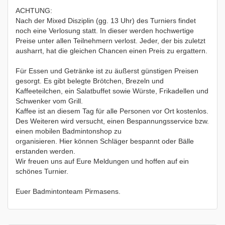
ACHTUNG:
Nach der Mixed Disziplin (gg. 13 Uhr) des Turniers findet
noch eine Verlosung statt. In dieser werden hochwertige
Preise unter allen Teilnehmern verlost. Jeder, der bis zuletzt
ausharrt, hat die gleichen Chancen einen Preis zu ergattern.
Für Essen und Getränke ist zu äußerst günstigen Preisen
gesorgt. Es gibt belegte Brötchen, Brezeln und
Kaffeeteilchen, ein Salatbuffet sowie Würste, Frikadellen und
Schwenker vom Grill.
Kaffee ist an diesem Tag für alle Personen vor Ort kostenlos.
Des Weiteren wird versucht, einen Bespannungsservice bzw.
einen mobilen Badmintonshop zu
organisieren. Hier können Schläger bespannt oder Bälle
erstanden werden.
Wir freuen uns auf Eure Meldungen und hoffen auf ein
schönes Turnier.
Euer Badmintonteam Pirmasens.