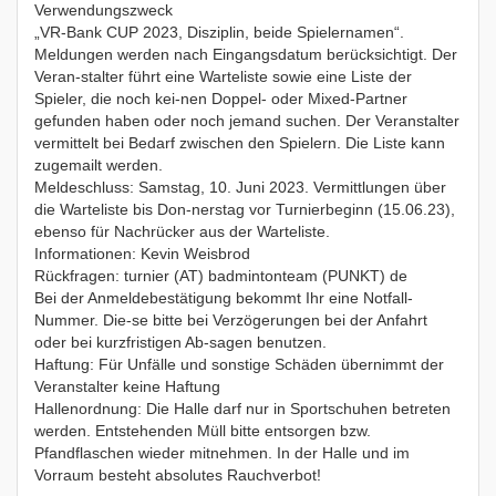
Verwendungszweck
„VR-Bank CUP 2023, Disziplin, beide Spielernamen“.
Meldungen werden nach Eingangsdatum berücksichtigt. Der
Veran-stalter führt eine Warteliste sowie eine Liste der
Spieler, die noch kei-nen Doppel- oder Mixed-Partner
gefunden haben oder noch jemand suchen. Der Veranstalter
vermittelt bei Bedarf zwischen den Spielern. Die Liste kann
zugemailt werden.
Meldeschluss: Samstag, 10. Juni 2023. Vermittlungen über
die Warteliste bis Don-nerstag vor Turnierbeginn (15.06.23),
ebenso für Nachrücker aus der Warteliste.
Informationen: Kevin Weisbrod
Rückfragen: turnier (AT) badmintonteam (PUNKT) de
Bei der Anmeldebestätigung bekommt Ihr eine Notfall-
Nummer. Die-se bitte bei Verzögerungen bei der Anfahrt
oder bei kurzfristigen Ab-sagen benutzen.
Haftung: Für Unfälle und sonstige Schäden übernimmt der
Veranstalter keine Haftung
Hallenordnung: Die Halle darf nur in Sportschuhen betreten
werden. Entstehenden Müll bitte entsorgen bzw.
Pfandflaschen wieder mitnehmen. In der Halle und im
Vorraum besteht absolutes Rauchverbot!