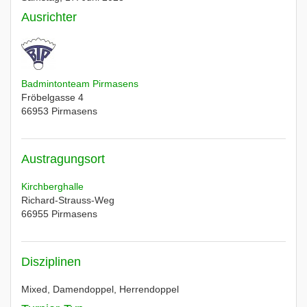
Ausrichter
Badmintonteam Pirmasens
Fröbelgasse 4
66953
Pirmasens
Austragungsort
Kirchberghalle
Richard-Strauss-Weg
66955
Pirmasens
Disziplinen
Mixed, Damendoppel, Herrendoppel