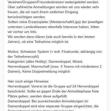
Vereinen/Gruppen/Freundeskreisen weitergeleitet werden.
Über zahlreiche Anmeldungen würden wir uns wieder sehr
freuen, die wir nach ihrem zeitlichen Eingang
berücksichtigen werden.
Sollten reine Ersatzspieler (Meisterschaft/Liga) der jeweiligen
untersten Landesklassen ebenfalls Interesse haben, bitten
wir vorher um Info.
Wir werden dann klären (wie auch bereits in den letzten
Jahren), ob eine Teilnahme möglich ist.
Modus: Schweizer System (+ evtl. Finalrunde, abhängig von
der Teilnehmerzahl)
Kategorien (alles Hobby): Damendoppel, Mixed,
Herrendoppel, Mannschaft (max. 3 Teams mit mindestens 2
Damen), Keine Doppelmeldung möglich
Hier noch einige Hinweise:
Herrendoppel: Vorerst ist die Gruppe auf 24 Herrendoppel
beschränkt. Sollte es gegen Ende der Anmeldephase freie
Plätze geben, werden diese aufgefüllt.
Damendoppel: Bei ausreichenden Anmeldungen im
Damendoppel wird eine separate Gruppe eingerichtet, die