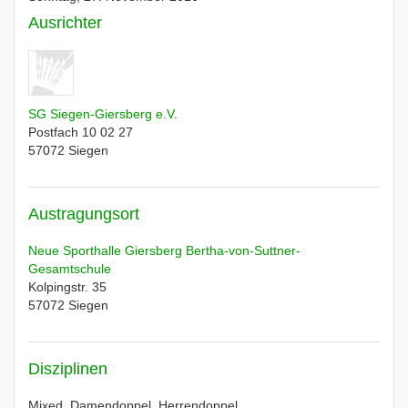
Ausrichter
SG Siegen-Giersberg e.V.
Postfach 10 02 27
57072
Siegen
Austragungsort
Neue Sporthalle Giersberg Bertha-von-Suttner-
Gesamtschule
Kolpingstr. 35
57072
Siegen
Disziplinen
Mixed, Damendoppel, Herrendoppel