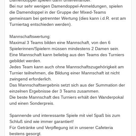
Damendoppel spielen dann untereinander.
Bei nur sehr wenigen Damendoppel-Anmeldungen, spielen
die Damendoppel in der Gruppe der Mixed-Teams
gemeinsam bei getrennter Wertung (dies kann i.d.R. erst am
Turniertag entschieden werden).
Mannschaftswertung:
Maximal 3 Teams bilden eine Mannschaft, von den 6
Spielerinnen/Spielern müssen mindestens 2 Damen sein.
Eine Mannschaft kann beliebig aus den Teams des Turniers
gebildet werden.
Jedes Team kann auch ohne Mannschaftszugehörigkeit am
Turnier teilnehmen, die Bildung einer Mannschaft ist nicht
zwingend erforderlich.
Das Mannschaftsergebnis setzt sich aus der Summation der
einzelnen Ergebnisse der 3 Teams zusammen.
Die beste Mannschaft des Turniers erhält den Wanderpokal
und einen Sonderpreis.
Spannende und interessante Spiele mit viel Spaß bis zum
Schluß sind wie immer garantiert!
Für Getränke und Verpflegung ist in unserer Cafeteria
bestens gesorgt.