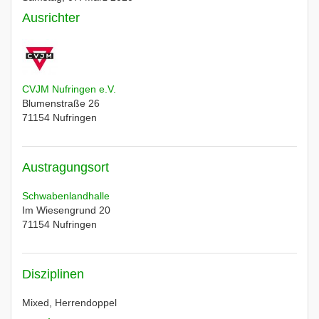
Ausrichter
CVJM Nufringen e.V.
Blumenstraße 26
71154
Nufringen
Austragungsort
Schwabenlandhalle
Im Wiesengrund 20
71154
Nufringen
Disziplinen
Mixed, Herrendoppel