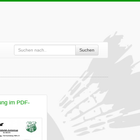
Suchen
ung im PDF-