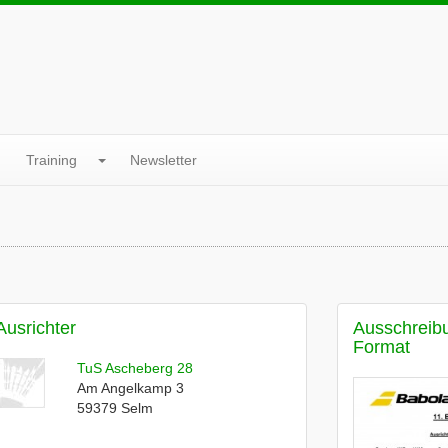
Training
Newsletter
Ausrichter
Ausschreib
Format
TuS Ascheberg 28
Am Angelkamp 3
59379
Selm