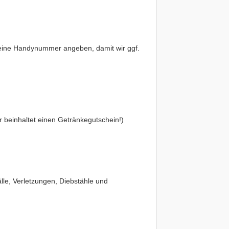
 eine Handynummer angeben, damit wir ggf.
r beinhaltet einen Getränkegutschein!)
lle, Verletzungen, Diebstähle und