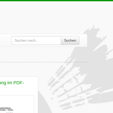
Suchen
ung im PDF-