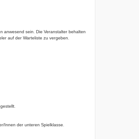
nn anwesend sein. Die Veranstalter behalten
eler auf der Warteliste zu vergeben.
estellt.
er/Innen der unteren Spielklasse.