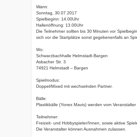
Wann:
Sonntag, 30.07.2017
Spielbeginn: 14.00Uhr
Hallenöffnung: 13.00Uhr
Die Teilnehmer sollten bis 30 Minuten vor Spielbegi
sich vor die Startplätze sonst gegebenenfalls an Spi
Wo:
Schwarzbachhalle Helmstadt-Bargen
Asbacher Str. 3
74921 Helmstadt – Bargen
Spielmodus:
Doppel/Mixed mit wechselnden Partner.
Bälle:
Plastikbälle (Yonex Mavis) werden vom Veranstalter g
Teilnehmer:
Freizeit- und Hobbyspieler/Innen, sowie aktive Spiel
Die Veranstalter können Ausnahmen zulassen.