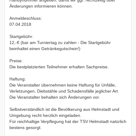
Handynummer angeben, damit wir ggf. rechtzeitig über
Änderungen informieren können.
Anmeldeschluss:
07.04.2018
Startgebühr:
12,-€ (bar am Turniertag zu zahlen - Die Startgebühr
beinhaltet einen Getränkegutschein!)
Preise:
Die bestplatzierten Teilnehmer erhalten Sachpreise.
Haftung:
Die Veranstalter übernehmen keine Haftung für Unfälle,
Verletzungen, Diebstähle und Schadensfälle jeglicher Art.
Die Veranstalter behalten sich Änderungen vor.
Selbstverständlich ist die Bevölkerung aus Helmstadt und
Umgebung recht herzlich eingeladen.
Für reichhaltige Verpflegung hat der TSV Helmstadt natürlich
bestens gesorgt.