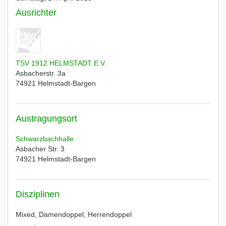
Ausrichter
TSV 1912 HELMSTADT E.V.
Asbacherstr. 3a
74921
Helmstadt-Bargen
Austragungsort
Schwarzbachhalle
Asbacher Str. 3
74921
Helmstadt-Bargen
Disziplinen
Mixed, Damendoppel, Herrendoppel