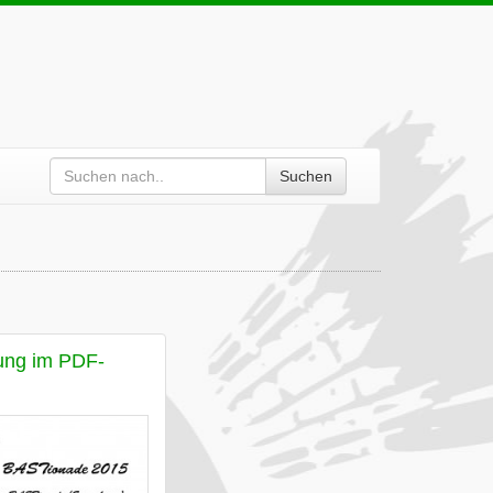
Suchen
ung im PDF-