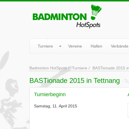
Turniere
Vereine
Hallen
Verbände
Badminton HotSpots
Turniere
BASTionade 2015 in
BASTionade 2015 in Tettnang
- T
Turnierbeginn
Samstag, 11. April 2015