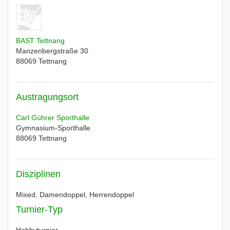
BAST Tettnang
Manzenbergstraße 30
88069
Tettnang
Austragungsort
Carl Gührer Sporthalle
Gymnasium-Sporthalle
88069
Tettnang
Disziplinen
Mixed, Damendoppel, Herrendoppel
Turnier-Typ