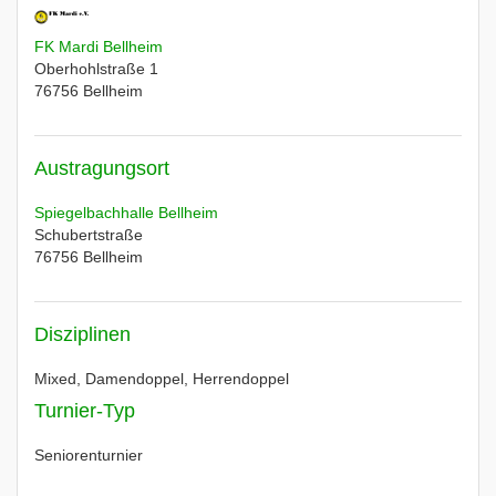
FK Mardi Bellheim
Oberhohlstraße 1
76756
Bellheim
Austragungsort
Spiegelbachhalle Bellheim
Schubertstraße
76756
Bellheim
Disziplinen
Mixed, Damendoppel, Herrendoppel
Turnier-Typ
Seniorenturnier