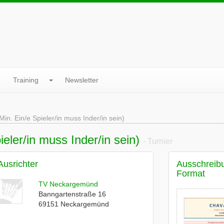
Training
Newsletter
n. Ein/e Spieler/in muss Inder/in sein)
ler/in muss Inder/in sein)
- Turnier
Ausrichter
Ausschreib
Format
TV Neckargemünd
Banngartenstraße 16
69151
Neckargemünd