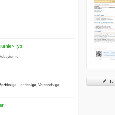
Turnier-Typ
Hobbyturnier
Turn
Bezirksliga, Landesliga, Verbandsliga,
er