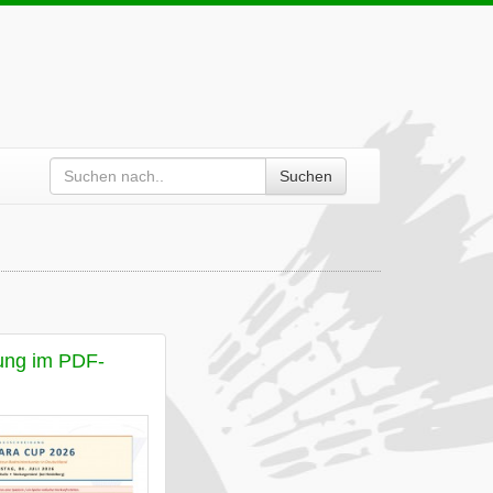
Suchen
ung im PDF-