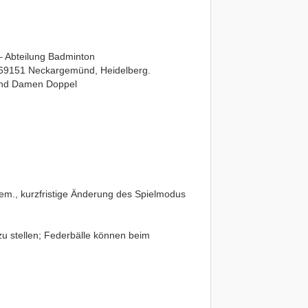
 Abteilung Badminton
 69151 Neckargemünd, Heidelberg.
und Damen Doppel
m., kurzfristige Änderung des Spielmodus
zu stellen; Federbälle können beim