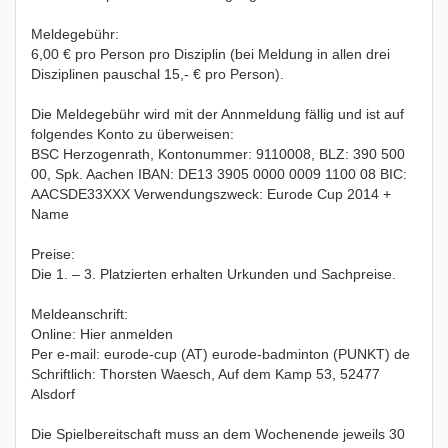
Meldegebühr:
6,00 € pro Person pro Disziplin (bei Meldung in allen drei
Disziplinen pauschal 15,- € pro Person).
Die Meldegebühr wird mit der Annmeldung fällig und ist auf
folgendes Konto zu überweisen:
BSC Herzogenrath, Kontonummer: 9110008, BLZ: 390 500
00, Spk. Aachen IBAN: DE13 3905 0000 0009 1100 08 BIC:
AACSDE33XXX Verwendungszweck: Eurode Cup 2014 +
Name
Preise:
Die 1. – 3. Platzierten erhalten Urkunden und Sachpreise.
Meldeanschrift:
Online: Hier anmelden
Per e-mail: eurode-cup (AT) eurode-badminton (PUNKT) de
Schriftlich: Thorsten Waesch, Auf dem Kamp 53, 52477
Alsdorf
Die Spielbereitschaft muss an dem Wochenende jeweils 30