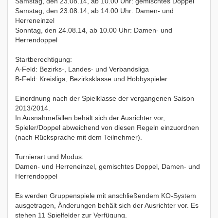
Samstag, den 23.08.14, ab 10.00 Uhr: gemischtes Doppel
Samstag, den 23.08.14, ab 14.00 Uhr: Damen- und
Herreneinzel
Sonntag, den 24.08.14, ab 10.00 Uhr: Damen- und
Herrendoppel
Startberechtigung:
A-Feld: Bezirks-, Landes- und Verbandsliga
B-Feld: Kreisliga, Bezirksklasse und Hobbyspieler
Einordnung nach der Spielklasse der vergangenen Saison
2013/2014.
In Ausnahmefällen behält sich der Ausrichter vor,
Spieler/Doppel abweichend von diesen Regeln einzuordnen
(nach Rücksprache mit dem Teilnehmer).
Turnierart und Modus:
Damen- und Herreneinzel, gemischtes Doppel, Damen- und
Herrendoppel
Es werden Gruppenspiele mit anschließendem KO-System
ausgetragen, Änderungen behält sich der Ausrichter vor. Es
stehen 11 Spielfelder zur Verfügung.